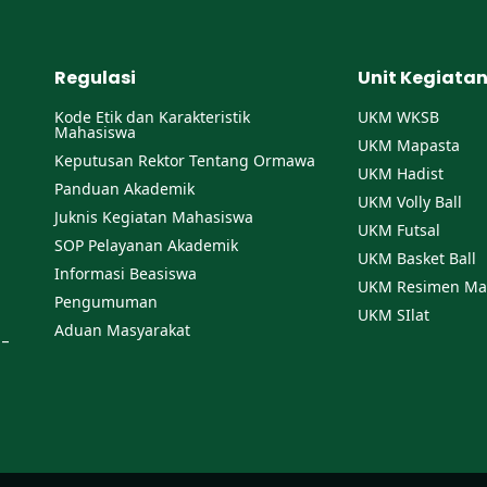
Regulasi
Unit Kegiata
Kode Etik dan Karakteristik
UKM WKSB
Mahasiswa
UKM Mapasta
Keputusan Rektor Tentang Ormawa
UKM Hadist
Panduan Akademik
UKM Volly Ball
Juknis Kegiatan Mahasiswa
UKM Futsal
SOP Pelayanan Akademik
UKM Basket Ball
Informasi Beasiswa
UKM Resimen Ma
Pengumuman
UKM SIlat
Aduan Masyarakat
 -