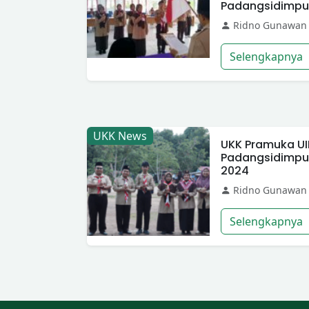
Padangsidimp
Ridno Gunawan
Selengkapnya
UKK News
UKK Pramuka U
Padangsidimpu
2024
Ridno Gunawan
Selengkapnya