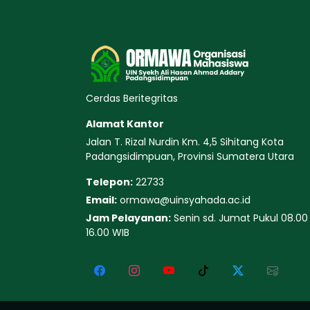
Cerdas Beritegritas
Alamat Kantor
Jalan T. Rizal Nurdin Km. 4,5 Sihitang Kota
Padangsidimpuan, Provinsi Sumatera Utara
Telepon:
22733
Email:
ormawa@uinsyahada.ac.id
Jam Pelayanan:
Senin sd. Jumat Pukul 08.00
16.00 WIB