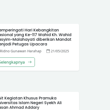
mperingati Hari Kebangkitan
sional yang Ke-117 Wahid Kh. Wahid
asyim-Malahayati diberikan Mandat
enjadi Petugas Upacara
Ridno Gunawan Harahap
21/05/2025
Selengkapnya
it Kegiatan Khusus Pramuka
iversitas Islam Negeri Syekh Ali
asan Ahmad Addary