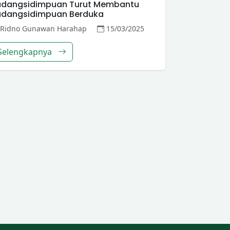
adangsidimpuan Turut Membantu
adangsidimpuan Berduka
Ridno Gunawan Harahap
15/03/2025
Selengkapnya