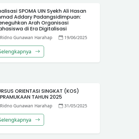
nalisasi SPOMA UIN Syekh Ali Hasan
hmad Addary Padangsidimpuan:
eneguhkan Arah Organisasi
hasiswa di Era Digitalisasi
Ridno Gunawan Harahap
19/06/2025
Selengkapnya
URSUS ORIENTASI SINGKAT (KOS)
EPRAMUKAAN TAHUN 2025
Ridno Gunawan Harahap
31/05/2025
Selengkapnya